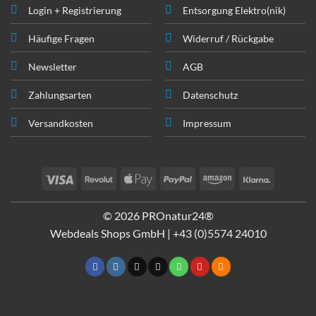
Login + Registrierung
Entsorgung Elektro(nik)
Häufige Fragen
Widerruf / Rückgabe
Newsletter
AGB
Zahlungsarten
Datenschutz
Versandkosten
Impressum
Visa
Revolut
Apple
PayPal
Amazon
Klarna
Pay
© 2026 PROnatur24®
Webdeals Shops GmbH |
+43 (0)5574 24010