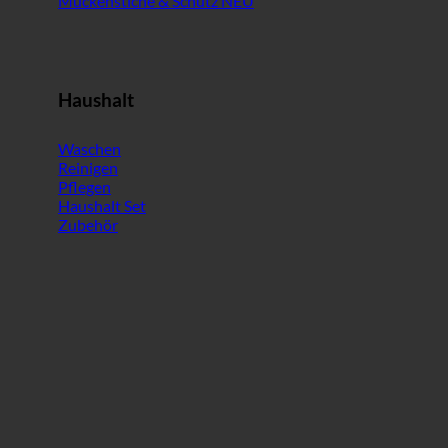
Mückenstiche & Schutz
Haushalt
Waschen
Reinigen
Pflegen
Haushalt Set
Zubehör