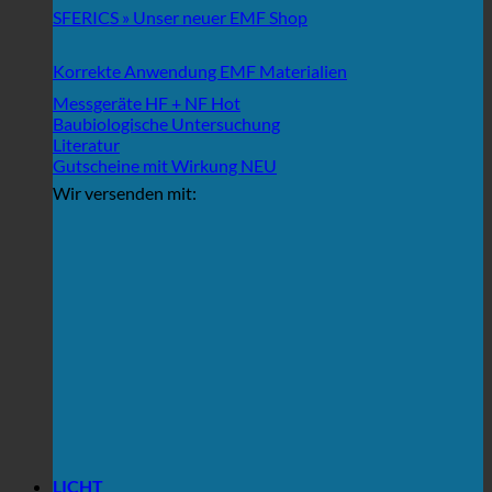
SFERICS » Unser neuer EMF Shop
Korrekte Anwendung EMF Materialien
Messgeräte HF + NF
Baubiologische Untersuchung
Literatur
Gutscheine mit Wirkung
Wir versenden mit:
LICHT