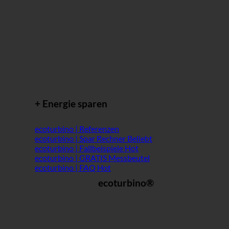
+ Energie sparen
ecoturbino | Referenzen
ecoturbino | Spar Rechner
ecoturbino | Fallbeispiele
ecoturbino | GRATIS Messbeutel
ecoturbino | FAQ
ecoturbino®