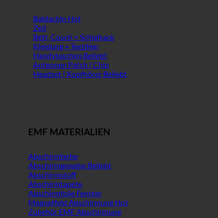
Baldachin
Zelt
Bett, Couch + Schlafsack
Kleidung + Textilien
Handytaschen
Antennen Patch | Chip
Headset | Kopfhörer
EMF MATERIALIEN
Abschirmfarbe
Abschirmgewebe
Abschirmstoff
Abschirmtapete
Abschirmfolie Fenster
Magnetfeld Abschirmung
Zubehör EMF Abschirmung