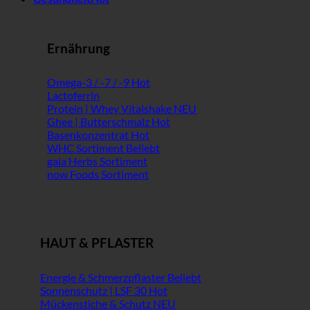
Ernährung
Omega-3 / -7 / -9
Lactoferrin
Protein | Whey Vitalshake
Ghee | Butterschmalz
Basenkonzentrat
WHC Sortiment
gaia Herbs Sortiment
now Foods Sortiment
HAUT & PFLASTER
Energie & Schmerzpflaster
Sonnenschutz | LSF 30
Mückenstiche & Schutz