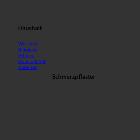
Haushalt
Waschen
Reinigen
Pflegen
Haushalt Set
Zubehör
Schmerzpflaster