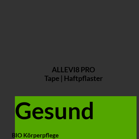
ALLEVI8 PRO
Tape | Haftpflaster
Gesund
BIO Körperpflege