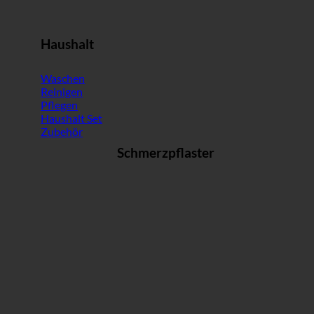
Haushalt
Waschen
Reinigen
Pflegen
Haushalt Set
Zubehör
Schmerzpflaster