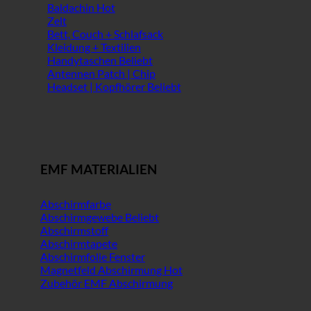
Baldachin
Zelt
Bett, Couch + Schlafsack
Kleidung + Textilien
Handytaschen
Antennen Patch | Chip
Headset | Kopfhörer
EMF MATERIALIEN
Abschirmfarbe
Abschirmgewebe
Abschirmstoff
Abschirmtapete
Abschirmfolie Fenster
Magnetfeld Abschirmung
Zubehör EMF Abschirmung