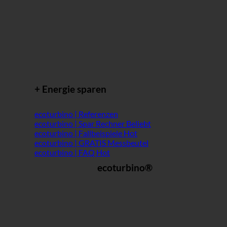
+ Energie sparen
ecoturbino | Referenzen
ecoturbino | Spar Rechner
ecoturbino | Fallbeispiele
ecoturbino | GRATIS Messbeutel
ecoturbino | FAQ
ecoturbino®