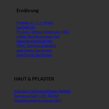
Ernährung
Omega-3 / -7 / -9
Lactoferrin
Protein | Whey Vitalshake
Ghee | Butterschmalz
Basenkonzentrat
WHC Sortiment
gaia Herbs Sortiment
now Foods Sortiment
HAUT & PFLASTER
Energie & Schmerzpflaster
Sonnenschutz | LSF 30
Mückenstiche & Schutz