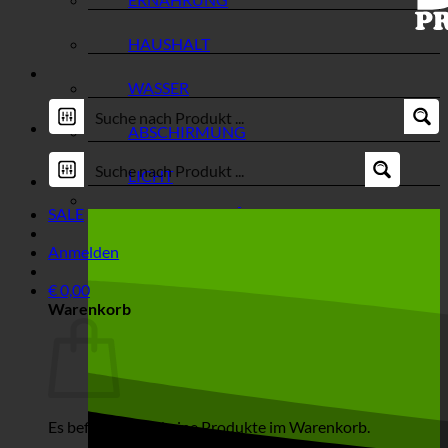
HAUSHALT
WASSER
ABSCHIRMUNG
LICHT
SALE
Anmelden
€
0,00
Warenkorb
Es befinden sich keine Produkte im Warenkorb.