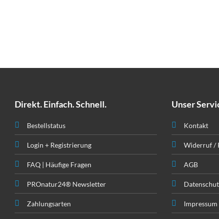
Direkt. Einfach. Schnell.
Unser Servi
Bestellstatus
Kontakt
Login + Registrierung
Widerruf /
FAQ | Häufige Fragen
AGB
PROnatur24® Newsletter
Datenschut
Zahlungsarten
Impressum