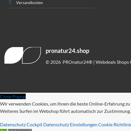
Versandkosten
pronatur24.shop
© 2026 PROnatur24® | Webdeals Shops G
Close Popup
Wir verwenden Cookies, um Ihnen die beste Online-Erfahrung zu 
Weiteres Surfen im Webshop führt automatisch zur Zustimmung.
Datenschutz Cockpit
Datenschutz Einstellungen
Cookie Richtlini