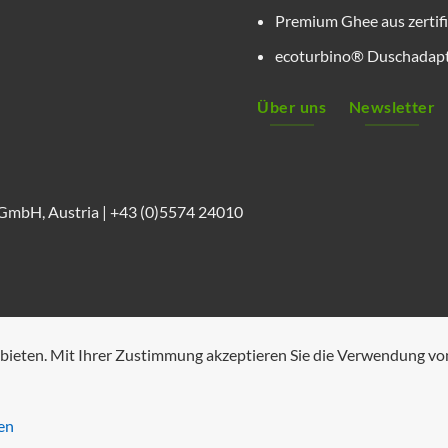
Premium Ghee aus zertifi
ecoturbino® Duschadapte
Über uns
Newsletter
mbH, Austria |
+43 (0)5574 24010
bieten. Mit Ihrer Zustimmung akzeptieren Sie die Verwendung vo
en