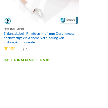
ERDUNG, MOBIL
Erdungskabel | Ringösen mit 4 mm Durchmesser |
hochwertige elektrische Verbindung von
Erdungskomponenten
(15)
Bewertet
mit
4.87
KAUFEN IN NEUEM NEUEN SHOP
von 5