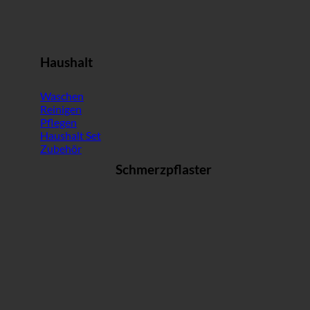
Haushalt
Waschen
Reinigen
Pflegen
Haushalt Set
Zubehör
Schmerzpflaster