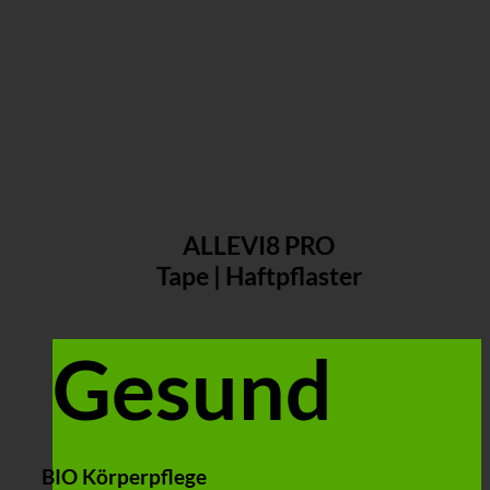
ALLEVI8 PRO
Tape | Haftpflaster
Gesund
BIO Körperpflege