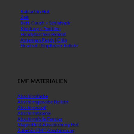
Baldachin
Zelt
Bett, Couch + Schlafsack
Kleidung + Textilien
Handytaschen
Antennen Patch | Chip
Headset | Kopfhörer
EMF MATERIALIEN
Abschirmfarbe
Abschirmgewebe
Abschirmstoff
Abschirmtapete
Abschirmfolie Fenster
Magnetfeld Abschirmung
Zubehör EMF Abschirmung