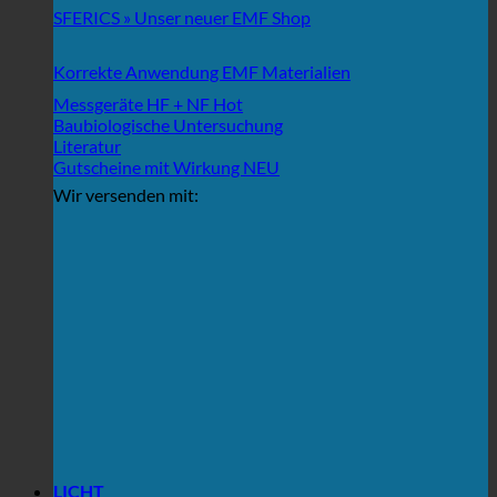
SFERICS » Unser neuer EMF Shop
Korrekte Anwendung EMF Materialien
Messgeräte HF + NF
Baubiologische Untersuchung
Literatur
Gutscheine mit Wirkung
Wir versenden mit:
LICHT