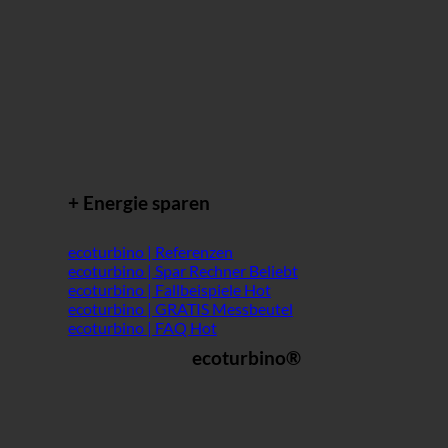
+ Energie sparen
ecoturbino | Referenzen
ecoturbino | Spar Rechner
ecoturbino | Fallbeispiele
ecoturbino | GRATIS Messbeutel
ecoturbino | FAQ
ecoturbino®