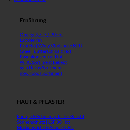
Ernährung
Omega-3 / -7 / -9
Lactoferrin
Protein | Whey Vitalshake
Ghee | Butterschmalz
Basenkonzentrat
WHC Sortiment
gaia Herbs Sortiment
now Foods Sortiment
HAUT & PFLASTER
Energie & Schmerzpflaster
Sonnenschutz | LSF 30
Mückenstiche & Schutz