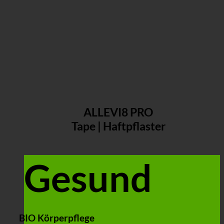
ALLEVI8 PRO
Tape | Haftpflaster
Gesund
BIO Körperpflege