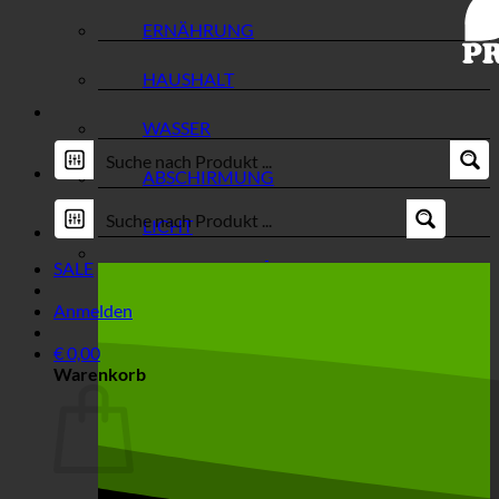
ERNÄHRUNG
HAUSHALT
WASSER
ABSCHIRMUNG
LICHT
SALE
Anmelden
€
0,00
Warenkorb