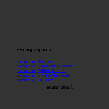
+ Energie sparen
ecoturbino | Referenzen
ecoturbino | Spar Rechner
ecoturbino | Fallbeispiele
ecoturbino | GRATIS Messbeutel
ecoturbino | FAQ
ecoturbino®