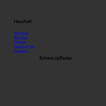
Haushalt
Waschen
Reinigen
Pflegen
Haushalt Set
Zubehör
Schmerzpflaster