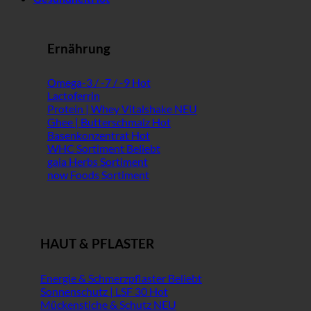
Ernährung
Omega-3 / -7 / -9
Lactoferrin
Protein | Whey Vitalshake
Ghee | Butterschmalz
Basenkonzentrat
WHC Sortiment
gaia Herbs Sortiment
now Foods Sortiment
HAUT & PFLASTER
Energie & Schmerzpflaster
Sonnenschutz | LSF 30
Mückenstiche & Schutz