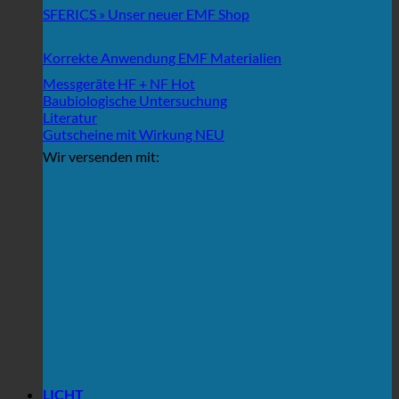
SFERICS » Unser neuer EMF Shop
Korrekte Anwendung EMF Materialien
Messgeräte HF + NF
Baubiologische Untersuchung
Literatur
Gutscheine mit Wirkung
Wir versenden mit:
LICHT