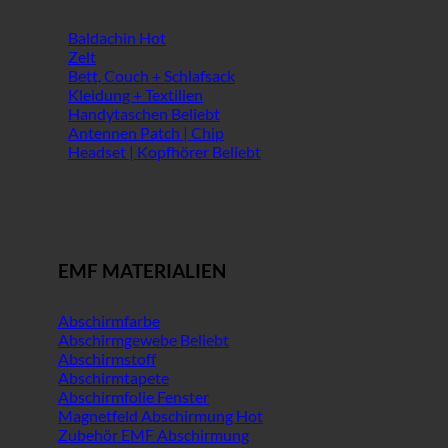
Baldachin
Zelt
Bett, Couch + Schlafsack
Kleidung + Textilien
Handytaschen
Antennen Patch | Chip
Headset | Kopfhörer
EMF MATERIALIEN
Abschirmfarbe
Abschirmgewebe
Abschirmstoff
Abschirmtapete
Abschirmfolie Fenster
Magnetfeld Abschirmung
Zubehör EMF Abschirmung