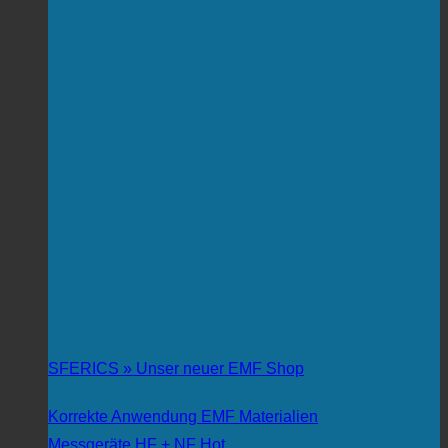
SFERICS » Unser neuer EMF Shop
Korrekte Anwendung EMF Materialien
Messgeräte HF + NF