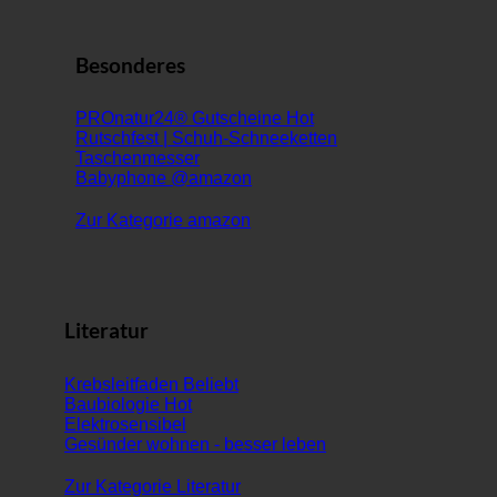
Besonderes
PROnatur24® Gutscheine
Rutschfest | Schuh-Schneeketten
Taschenmesser
Babyphone @amazon
Zur Kategorie amazon
Literatur
Krebsleitfaden
Baubiologie
Elektrosensibel
Gesünder wohnen - besser leben
Zur Kategorie Literatur