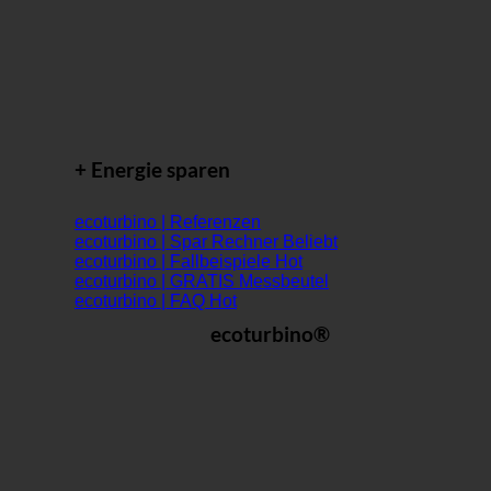
+ Energie sparen
ecoturbino | Referenzen
ecoturbino | Spar Rechner
ecoturbino | Fallbeispiele
ecoturbino | GRATIS Messbeutel
ecoturbino | FAQ
ecoturbino®