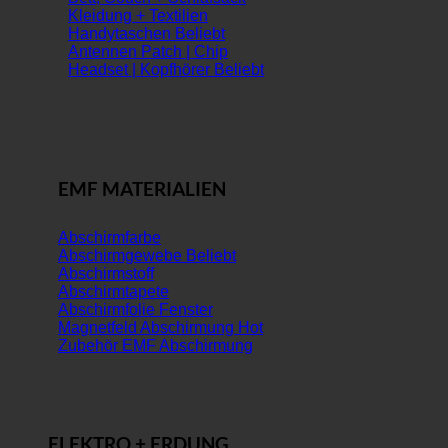
Kleidung + Textilien
Handytaschen
Antennen Patch | Chip
Headset | Kopfhörer
EMF MATERIALIEN
Abschirmfarbe
Abschirmgewebe
Abschirmstoff
Abschirmtapete
Abschirmfolie Fenster
Magnetfeld Abschirmung
Zubehör EMF Abschirmung
ELEKTRO + ERDUNG