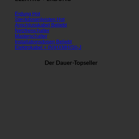
Erdung
Steckdosenleisten
Anschlusskabel
Netzfreischalter
Masterschalter
Installationsdosen
Elektrokabel + (N)HXMH(St)-J
Der Dauer-Topseller