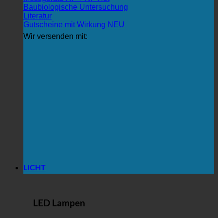
Baubiologische Untersuchung
Literatur
Gutscheine mit Wirkung
Wir versenden mit:
LICHT
LED Lampen