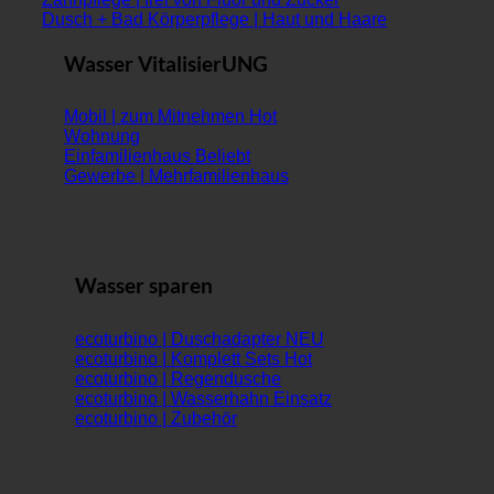
Dusch + Bad Körperpflege | Haut und Haare
Wasser VitalisierUNG
Mobil | zum Mitnehmen
Wohnung
Einfamilienhaus
Gewerbe | Mehrfamilienhaus
Wasser sparen
ecoturbino | Duschadapter
ecoturbino | Komplett Sets
ecoturbino | Regendusche
ecoturbino | Wasserhahn Einsatz
ecoturbino | Zubehör