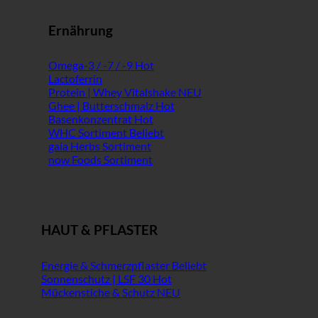
Ernährung
Omega-3 / -7 / -9
Lactoferrin
Protein | Whey Vitalshake
Ghee | Butterschmalz
Basenkonzentrat
WHC Sortiment
gaia Herbs Sortiment
now Foods Sortiment
HAUT & PFLASTER
Energie & Schmerzpflaster
Sonnenschutz | LSF 30
Mückenstiche & Schutz