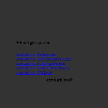
+ Energie sparen
ecoturbino | Referenzen
ecoturbino | Spar Rechner
ecoturbino | Fallbeispiele
ecoturbino | GRATIS Messbeutel
ecoturbino | FAQ
ecoturbino®