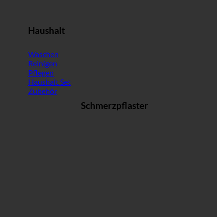
Haushalt
Waschen
Reinigen
Pflegen
Haushalt Set
Zubehör
Schmerzpflaster