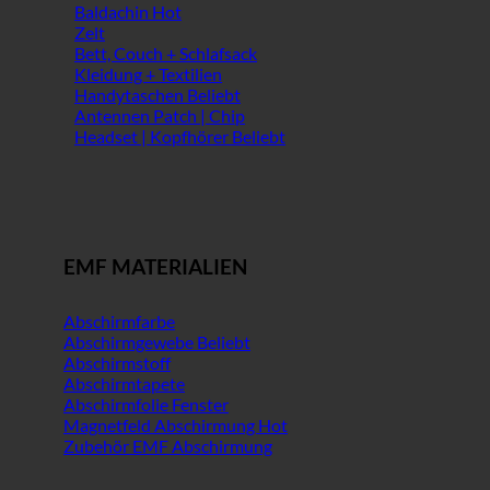
Baldachin
Zelt
Bett, Couch + Schlafsack
Kleidung + Textilien
Handytaschen
Antennen Patch | Chip
Headset | Kopfhörer
EMF MATERIALIEN
Abschirmfarbe
Abschirmgewebe
Abschirmstoff
Abschirmtapete
Abschirmfolie Fenster
Magnetfeld Abschirmung
Zubehör EMF Abschirmung