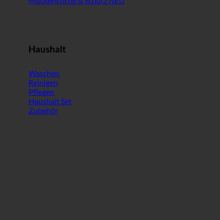
Mückenstiche & Schutz
Haushalt
Waschen
Reinigen
Pflegen
Haushalt Set
Zubehör