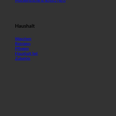
Mückenstiche & Schutz
Haushalt
Waschen
Reinigen
Pflegen
Haushalt Set
Zubehör