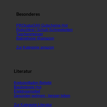
Besonderes
PROnatur24® Gutscheine
Rutschfest | Schuh-Schneeketten
Taschenmesser
Babyphone @amazon
Zur Kategorie amazon
Literatur
Krebsleitfaden
Baubiologie
Elektrosensibel
Gesünder wohnen - besser leben
Zur Kategorie Literatur