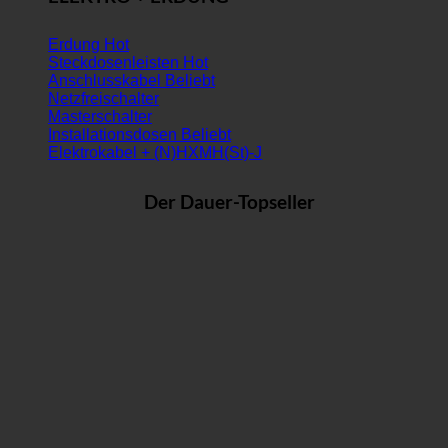
Erdung
Steckdosenleisten
Anschlusskabel
Netzfreischalter
Masterschalter
Installationsdosen
Elektrokabel + (N)HXMH(St)-J
Der Dauer-Topseller