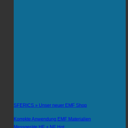
SFERICS » Unser neuer EMF Shop
Korrekte Anwendung EMF Materialien
Messgeräte HF + NF