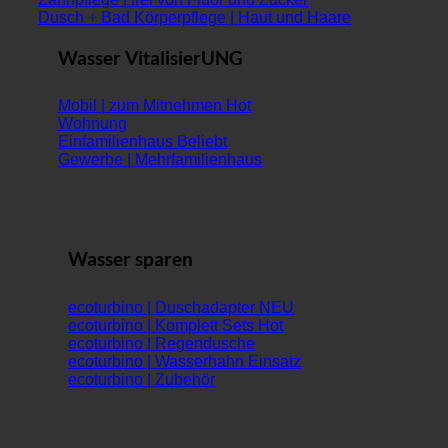
Dusch + Bad Körperpflege | Haut und Haare
Wasser VitalisierUNG
Mobil | zum Mitnehmen
Wohnung
Einfamilienhaus
Gewerbe | Mehrfamilienhaus
Wasser sparen
ecoturbino | Duschadapter
ecoturbino | Komplett Sets
ecoturbino | Regendusche
ecoturbino | Wasserhahn Einsatz
ecoturbino | Zubehör