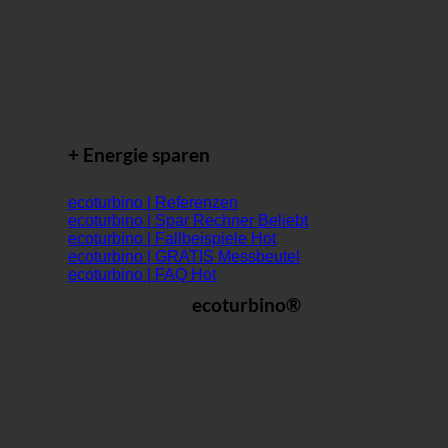
+ Energie sparen
ecoturbino | Referenzen
ecoturbino | Spar Rechner
ecoturbino | Fallbeispiele
ecoturbino | GRATIS Messbeutel
ecoturbino | FAQ
ecoturbino®