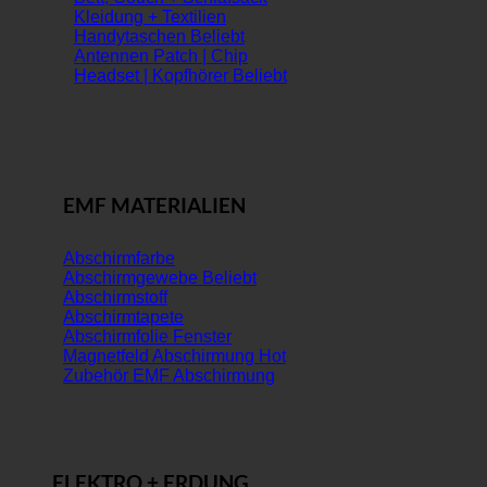
Kleidung + Textilien
Handytaschen
Antennen Patch | Chip
Headset | Kopfhörer
EMF MATERIALIEN
Abschirmfarbe
Abschirmgewebe
Abschirmstoff
Abschirmtapete
Abschirmfolie Fenster
Magnetfeld Abschirmung
Zubehör EMF Abschirmung
ELEKTRO + ERDUNG