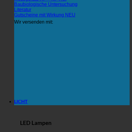
Baubiologische Untersuchung
Literatur
Gutscheine mit Wirkung
Wir versenden mit:
LICHT
LED Lampen