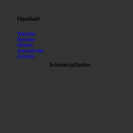
Haushalt
Waschen
Reinigen
Pflegen
Haushalt Set
Zubehör
Schmerzpflaster