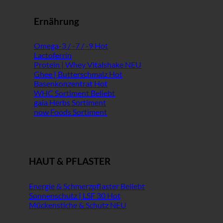
Ernährung
Omega-3 / -7 / -9
Lactoferrin
Protein | Whey Vitalshake
Ghee | Butterschmalz
Basenkonzentrat
WHC Sortiment
gaia Herbs Sortiment
now Foods Sortiment
HAUT & PFLASTER
Energie & Schmerzpflaster
Sonnenschutz | LSF 30
Mückenstiche & Schutz