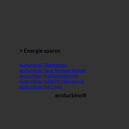
+ Energie sparen
ecoturbino | Referenzen
ecoturbino | Spar Rechner
ecoturbino | Fallbeispiele
ecoturbino | GRATIS Messbeutel
ecoturbino | FAQ
ecoturbino®