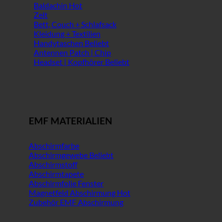
Baldachin
Zelt
Bett, Couch + Schlafsack
Kleidung + Textilien
Handytaschen
Antennen Patch | Chip
Headset | Kopfhörer
EMF MATERIALIEN
Abschirmfarbe
Abschirmgewebe
Abschirmstoff
Abschirmtapete
Abschirmfolie Fenster
Magnetfeld Abschirmung
Zubehör EMF Abschirmung