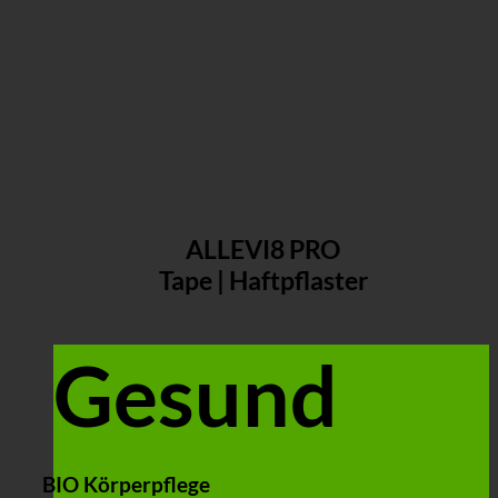
ALLEVI8 PRO
Tape | Haftpflaster
Gesund
BIO Körperpflege