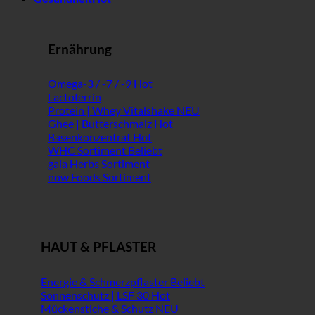
Ernährung
Omega-3 / -7 / -9
Lactoferrin
Protein | Whey Vitalshake
Ghee | Butterschmalz
Basenkonzentrat
WHC Sortiment
gaia Herbs Sortiment
now Foods Sortiment
HAUT & PFLASTER
Energie & Schmerzpflaster
Sonnenschutz | LSF 30
Mückenstiche & Schutz