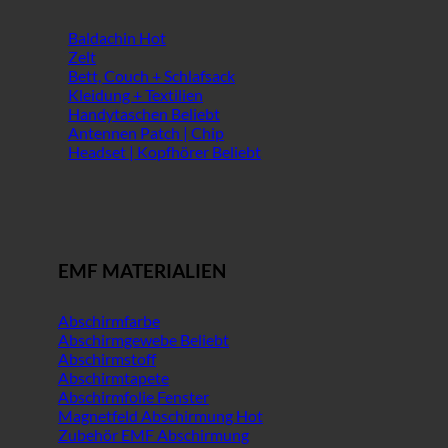
Baldachin
Zelt
Bett, Couch + Schlafsack
Kleidung + Textilien
Handytaschen
Antennen Patch | Chip
Headset | Kopfhörer
EMF MATERIALIEN
Abschirmfarbe
Abschirmgewebe
Abschirmstoff
Abschirmtapete
Abschirmfolie Fenster
Magnetfeld Abschirmung
Zubehör EMF Abschirmung