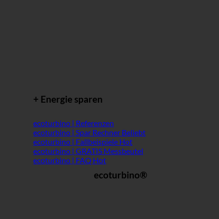
+ Energie sparen
ecoturbino | Referenzen
ecoturbino | Spar Rechner
ecoturbino | Fallbeispiele
ecoturbino | GRATIS Messbeutel
ecoturbino | FAQ
ecoturbino®