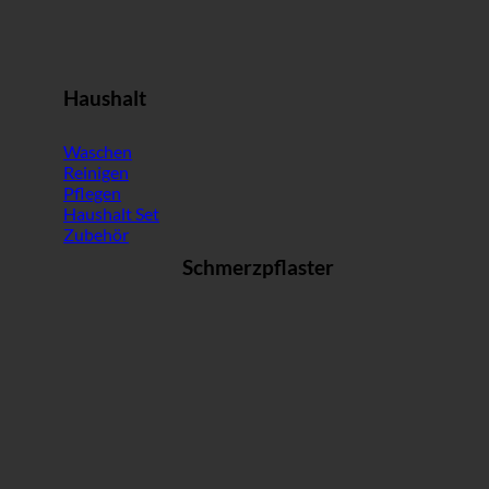
Haushalt
Waschen
Reinigen
Pflegen
Haushalt Set
Zubehör
Schmerzpflaster