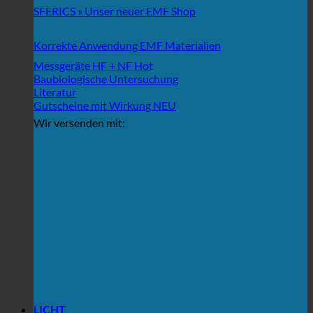
SFERICS » Unser neuer EMF Shop
Korrekte Anwendung EMF Materialien
Messgeräte HF + NF
Baubiologische Untersuchung
Literatur
Gutscheine mit Wirkung
Wir versenden mit:
LICHT