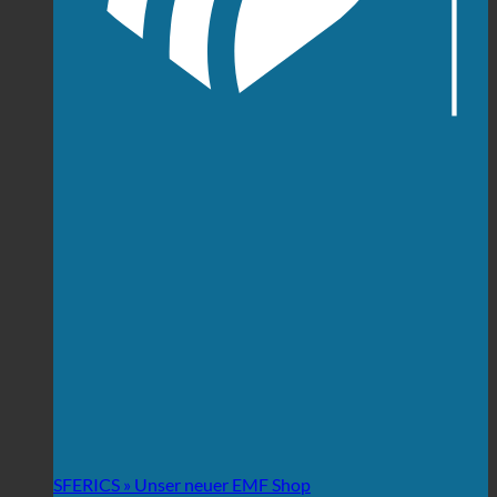
SFERICS » Unser neuer EMF Shop