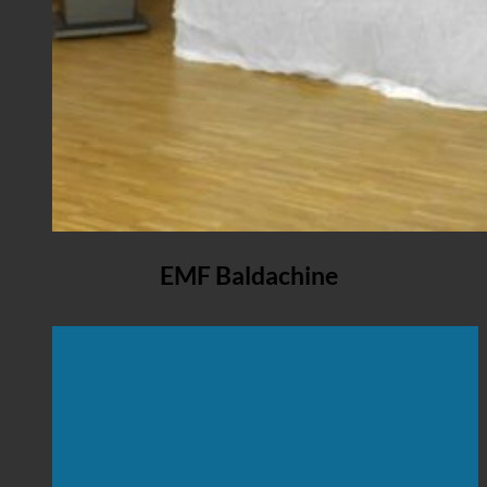
EMF Baldachine