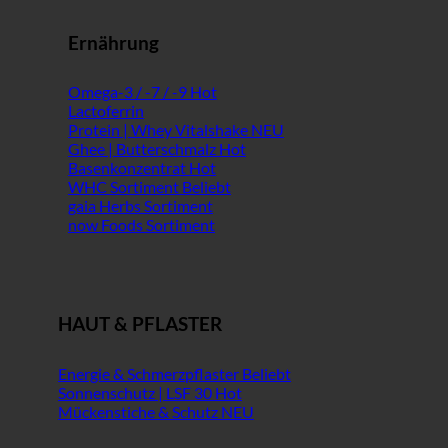
Ernährung
Omega-3 / -7 / -9
Lactoferrin
Protein | Whey Vitalshake
Ghee | Butterschmalz
Basenkonzentrat
WHC Sortiment
gaia Herbs Sortiment
now Foods Sortiment
HAUT & PFLASTER
Energie & Schmerzpflaster
Sonnenschutz | LSF 30
Mückenstiche & Schutz