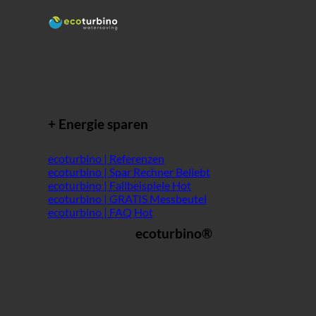
+ Energie sparen
ecoturbino | Referenzen
ecoturbino | Spar Rechner
ecoturbino | Fallbeispiele
ecoturbino | GRATIS Messbeutel
ecoturbino | FAQ
ecoturbino®