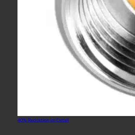
40% Reduktion im Detail