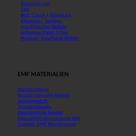
Baldachin
Zelt
Bett, Couch + Schlafsack
Kleidung + Textilien
Handytaschen
Antennen Patch | Chip
Headset | Kopfhörer
EMF MATERIALIEN
Abschirmfarbe
Abschirmgewebe
Abschirmstoff
Abschirmtapete
Abschirmfolie Fenster
Magnetfeld Abschirmung
Zubehör EMF Abschirmung