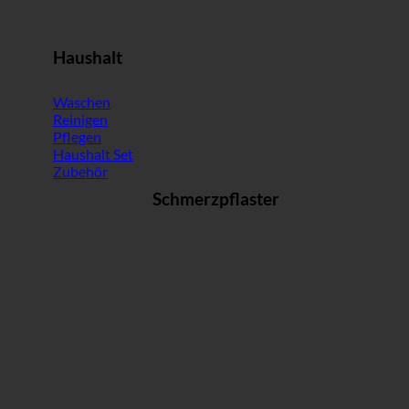
Haushalt
Waschen
Reinigen
Pflegen
Haushalt Set
Zubehör
Schmerzpflaster