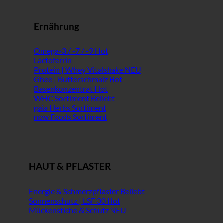
Ernährung
Omega-3 / -7 / -9
Lactoferrin
Protein | Whey Vitalshake
Ghee | Butterschmalz
Basenkonzentrat
WHC Sortiment
gaia Herbs Sortiment
now Foods Sortiment
HAUT & PFLASTER
Energie & Schmerzpflaster
Sonnenschutz | LSF 30
Mückenstiche & Schutz