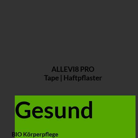
ALLEVI8 PRO
Tape | Haftpflaster
Gesund
BIO Körperpflege