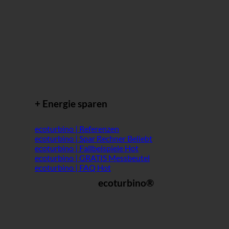
+ Energie sparen
ecoturbino | Referenzen
ecoturbino | Spar Rechner
ecoturbino | Fallbeispiele
ecoturbino | GRATIS Messbeutel
ecoturbino | FAQ
ecoturbino®