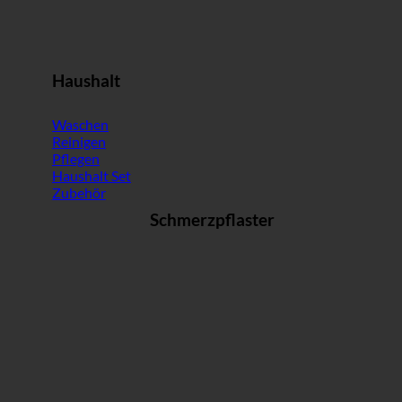
Haushalt
Waschen
Reinigen
Pflegen
Haushalt Set
Zubehör
Schmerzpflaster