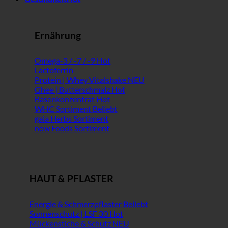
Ernährung
Omega-3 / -7 / -9
Lactoferrin
Protein | Whey Vitalshake
Ghee | Butterschmalz
Basenkonzentrat
WHC Sortiment
gaia Herbs Sortiment
now Foods Sortiment
HAUT & PFLASTER
Energie & Schmerzpflaster
Sonnenschutz | LSF 30
Mückenstiche & Schutz