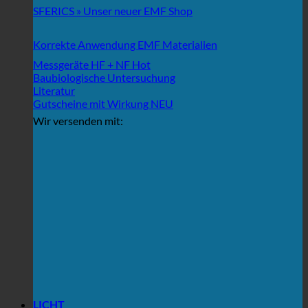
SFERICS » Unser neuer EMF Shop
Korrekte Anwendung EMF Materialien
Messgeräte HF + NF
Baubiologische Untersuchung
Literatur
Gutscheine mit Wirkung
Wir versenden mit:
LICHT