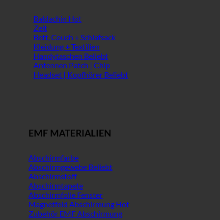
Baldachin
Zelt
Bett, Couch + Schlafsack
Kleidung + Textilien
Handytaschen
Antennen Patch | Chip
Headset | Kopfhörer
EMF MATERIALIEN
Abschirmfarbe
Abschirmgewebe
Abschirmstoff
Abschirmtapete
Abschirmfolie Fenster
Magnetfeld Abschirmung
Zubehör EMF Abschirmung