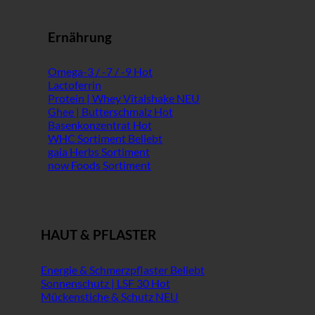
Ernährung
Omega-3 / -7 / -9
Lactoferrin
Protein | Whey Vitalshake
Ghee | Butterschmalz
Basenkonzentrat
WHC Sortiment
gaia Herbs Sortiment
now Foods Sortiment
HAUT & PFLASTER
Energie & Schmerzpflaster
Sonnenschutz | LSF 30
Mückenstiche & Schutz